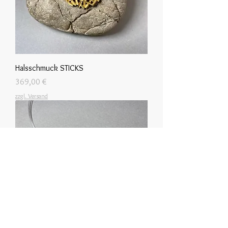
Halsschmuck STICKS
Preis
369,00 €
zzgl. Versand