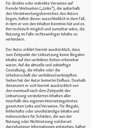
Für direkte oder indirekte Verweise auf
fremde Webseiten („Links”), die außerhalb
des Verantwortungsbereiches des Autors
liegen, haftet dieser ausschließlich in dem Fall,
in dem er von den Inhalten Kenntnis hat und es
ihm technisch möglich und zumutbar wäre, die
Nutzung im Falle rechtswidriger Inhalte zu
verhindern.
Der Autor erklärt hiermit ausdrücklich, dass
zum Zeitpunkt der Linksetzung keine illegalen
Inhalte auf den verlinkten Seiten erkennbar
waren. Auf die aktuelle und zukünftige
Gestaltung, die Inhalte oder die
Urheberschaft der verlinkten/verknüpften
Seiten hat der Autor keinerlei Einfluss. Deshalb
distanziert er sich hiermit ausdrücklich von
den eventuell nach dem Zeitpunkt der
Linksetzung veränderten Inhalten aller
innerhalb des eigenen Internetangebotes
gesetzten Links und Verweise. Für illegale,
fehlerhafte oder unvollständige Inhalte und
insbesondere für Schäden, die aus der
Nutzung oder Nichtnutzung solcherart
dargebotener Informationen entstehen, haftet