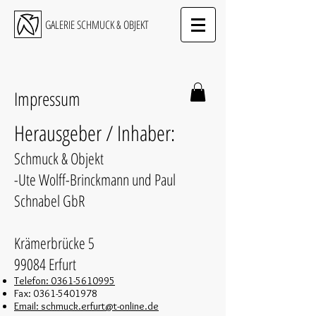
GALERIE SCHMUCK & OBJEKT
Impressum
Herausgeber / Inhaber:
Schmuck & Objekt
-Ute Wolff-Brinckmann und Paul
Schnabel GbR
Krämerbrücke 5
99084 Erfurt
Telefon:
0361-5610995
Fax:
0361-5401978
Email: schmuck.erfurt@t-online.de