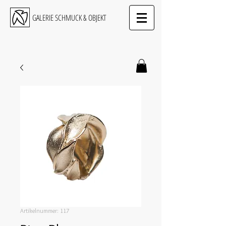
GALERIE SCHMUCK & OBJEKT
Artikelnummer: 117