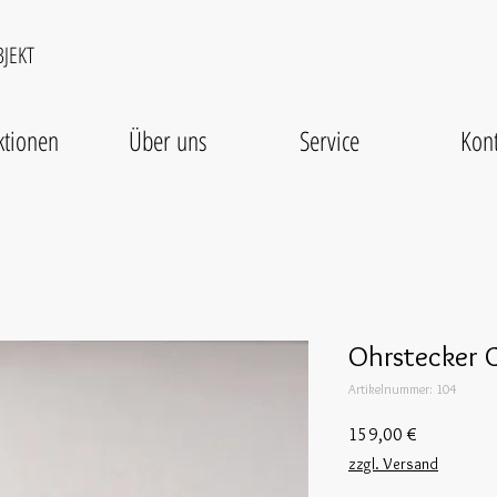
JEKT
ktionen
Über uns
Service
Kont
Ohrstecker 
Artikelnummer: 104
Preis
159,00 €
zzgl. Versand