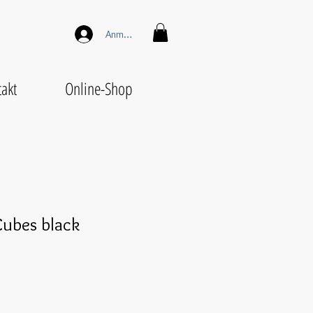
Anmelden
akt
Online-Shop
Cubes black