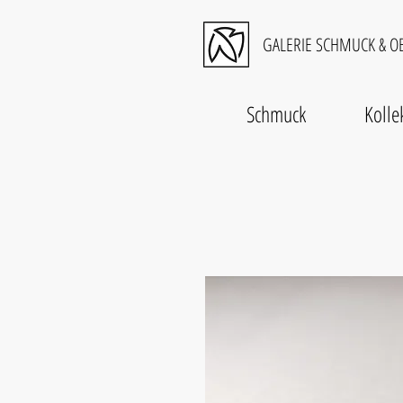
GALERIE SCHMUCK & OB
Schmuck
Kolle