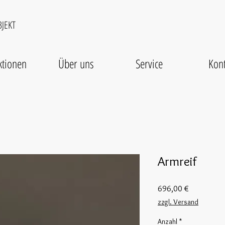
JEKT
ktionen
Über uns
Service
Kont
Armreif
Preis
696,00 €
zzgl. Versand
Anzahl
*